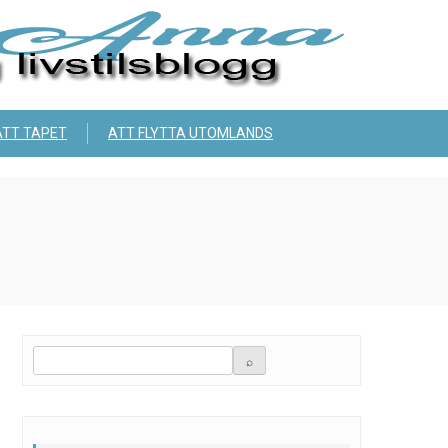
ÄTT TAPET
ATT FLYTTA UTOMLANDS