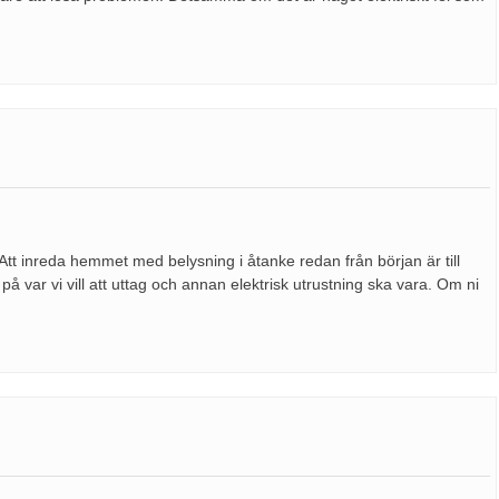
 Att inreda hemmet med belysning i åtanke redan från början är till
på var vi vill att uttag och annan elektrisk utrustning ska vara. Om ni