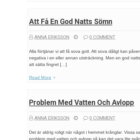
Att Få En God Natts Sömn
ANNA ERIKSSON
0 COMMENT
Alla förtjänar vi att få sova gott. Att sova dåligt kan påv
negativa i en eller annan utsträckning. Men en god natts s
att sätta fingret […]
Read More
Problem Med Vatten Och Avlopp
ANNA ERIKSSON
0 COMMENT
Det är aldrig roligt när något i hemmet krånglar. Vissa s
problem med vatten och avlopp så kan det vara lite svå