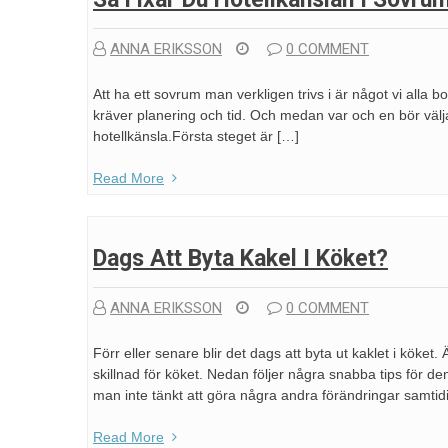
ANNA ERIKSSON
0 COMMENT
Att ha ett sovrum man verkligen trivs i är något vi alla b
kräver planering och tid. Och medan var och en bör välja 
hotellkänsla.Första steget är […]
Read More
Dags Att Byta Kakel I Köket?
ANNA ERIKSSON
0 COMMENT
Förr eller senare blir det dags att byta ut kaklet i kök
skillnad för köket. Nedan följer några snabba tips för de
man inte tänkt att göra några andra förändringar samtidi
Read More