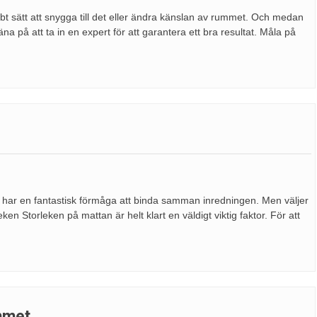
bt sätt att snygga till det eller ändra känslan av rummet. Och medan
a på att ta in en expert för att garantera ett bra resultat. Måla på
atta har en fantastisk förmåga att binda samman inredningen. Men väljer
ken Storleken på mattan är helt klart en väldigt viktig faktor. För att
mmet