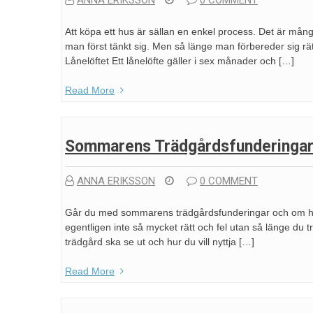
ANNA ERIKSSON
0 COMMENT
Att köpa ett hus är sällan en enkel process. Det är mån
man först tänkt sig. Men så länge man förbereder sig rä
Lånelöftet Ett lånelöfte gäller i sex månader och […]
Read More
Sommarens Trädgårdsfunderinga
ANNA ERIKSSON
0 COMMENT
Går du med sommarens trädgårdsfunderingar och om hur d
egentligen inte så mycket rätt och fel utan så länge du t
trädgård ska se ut och hur du vill nyttja […]
Read More