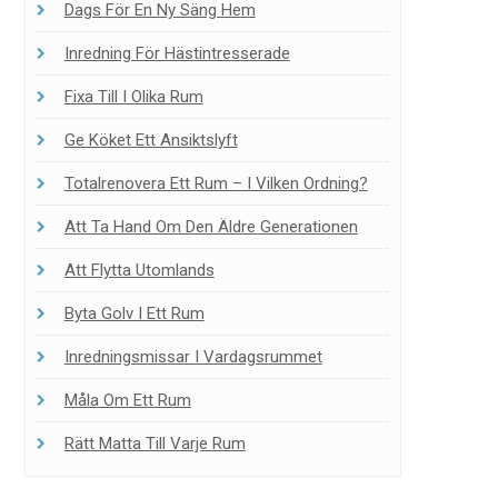
Dags För En Ny Säng Hem
Inredning För Hästintresserade
Fixa Till I Olika Rum
Ge Köket Ett Ansiktslyft
Totalrenovera Ett Rum – I Vilken Ordning?
Att Ta Hand Om Den Äldre Generationen
Att Flytta Utomlands
Byta Golv I Ett Rum
Inredningsmissar I Vardagsrummet
Måla Om Ett Rum
Rätt Matta Till Varje Rum