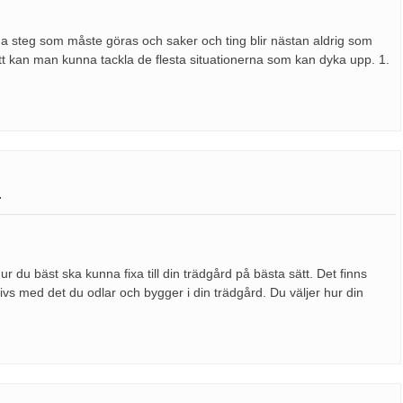
ga steg som måste göras och saker och ting blir nästan aldrig som
tt kan man kunna tackla de flesta situationerna som kan dyka upp. 1.
r
u bäst ska kunna fixa till din trädgård på bästa sätt. Det finns
rivs med det du odlar och bygger i din trädgård. Du väljer hur din