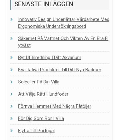
SENASTE INLÄGGEN
Innovativ Design Underlättar Vårdarbete Med
Ergonomiska Undersökningsbord
Säkerhet På Vattnet Och Vikten Av En Bra Fl
Ytväst
Byt Ut Inredning I Ditt Akvarium
Kvalitativa Produkter Till Ditt Nya Badrum
Solceller På Din Villa
Att Välja Rätt Hundfoder
Förnya Hemmet Med Några Fåtöljer
För Dig Som Bor I Villa
Flytta Till Portugal