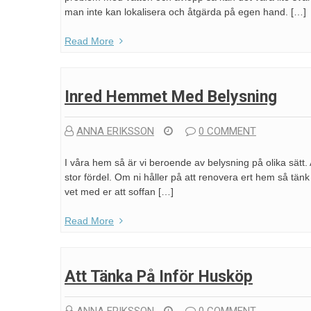
man inte kan lokalisera och åtgärda på egen hand. […]
Read More
Inred Hemmet Med Belysning
ANNA ERIKSSON
0 COMMENT
I våra hem så är vi beroende av belysning på olika sätt.
stor fördel. Om ni håller på att renovera ert hem så tänk 
vet med er att soffan […]
Read More
Att Tänka På Inför Husköp