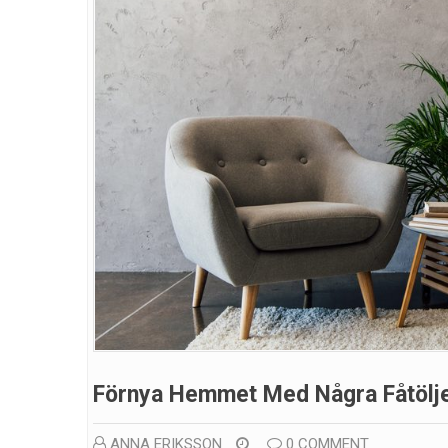
Förnya Hemmet Med Några Fåtölj
ANNA ERIKSSON
0 COMMENT