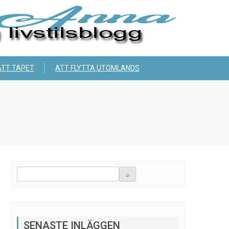
ÄTT TAPET
ATT FLYTTA UTOMLANDS
SENASTE INLÄGGEN