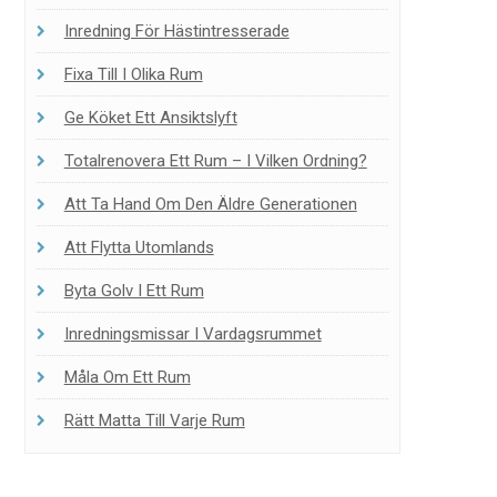
Inredning För Hästintresserade
Fixa Till I Olika Rum
Ge Köket Ett Ansiktslyft
Totalrenovera Ett Rum – I Vilken Ordning?
Att Ta Hand Om Den Äldre Generationen
Att Flytta Utomlands
Byta Golv I Ett Rum
Inredningsmissar I Vardagsrummet
Måla Om Ett Rum
Rätt Matta Till Varje Rum