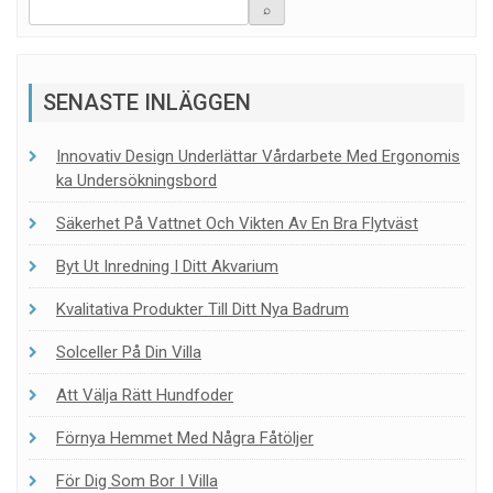
SENASTE INLÄGGEN
Innovativ Design Underlättar Vårdarbete Med Ergonomis
Ka Undersökningsbord
Säkerhet På Vattnet Och Vikten Av En Bra Flytväst
Byt Ut Inredning I Ditt Akvarium
Kvalitativa Produkter Till Ditt Nya Badrum
Solceller På Din Villa
Att Välja Rätt Hundfoder
Förnya Hemmet Med Några Fåtöljer
För Dig Som Bor I Villa