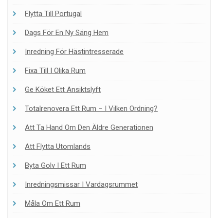
Flytta Till Portugal
Dags För En Ny Säng Hem
Inredning För Hästintresserade
Fixa Till I Olika Rum
Ge Köket Ett Ansiktslyft
Totalrenovera Ett Rum – I Vilken Ordning?
Att Ta Hand Om Den Äldre Generationen
Att Flytta Utomlands
Byta Golv I Ett Rum
Inredningsmissar I Vardagsrummet
Måla Om Ett Rum