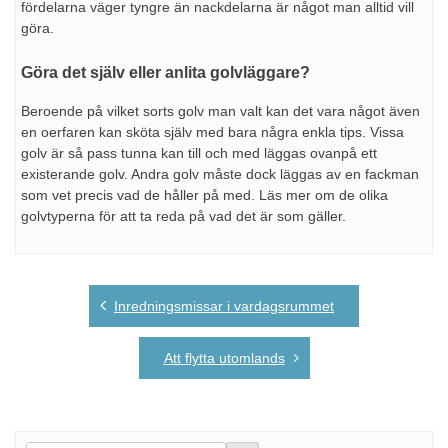
fördelarna väger tyngre än nackdelarna är något man alltid vill
göra.
Göra det själv eller anlita golvläggare?
Beroende på vilket sorts golv man valt kan det vara något även
en oerfaren kan sköta själv med bara några enkla tips. Vissa
golv är så pass tunna kan till och med läggas ovanpå ett
existerande golv. Andra golv måste dock läggas av en fackman
som vet precis vad de håller på med. Läs mer om de olika
golvtyperna för att ta reda på vad det är som gäller.
Inläggsnavigering
Inredningsmissar i vardagsrummet
Att flytta utomlands