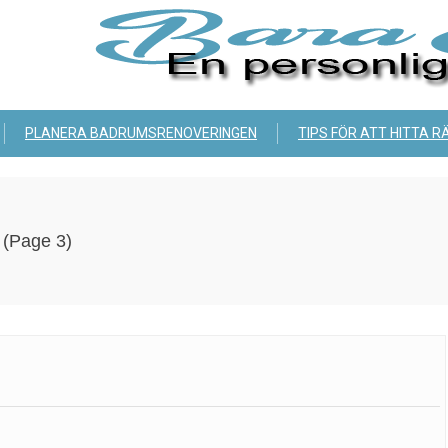
PLANERA BADRUMSRENOVERINGEN
TIPS FÖR ATT HITTA R
(Page 3)