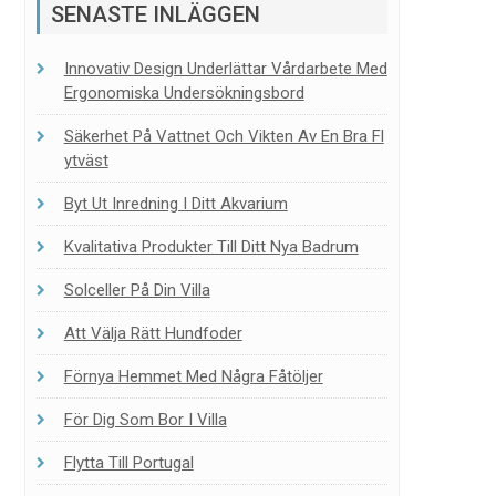
SENASTE INLÄGGEN
Innovativ Design Underlättar Vårdarbete Med
Ergonomiska Undersökningsbord
Säkerhet På Vattnet Och Vikten Av En Bra Fl
Ytväst
Byt Ut Inredning I Ditt Akvarium
Kvalitativa Produkter Till Ditt Nya Badrum
Solceller På Din Villa
Att Välja Rätt Hundfoder
Förnya Hemmet Med Några Fåtöljer
För Dig Som Bor I Villa
Flytta Till Portugal