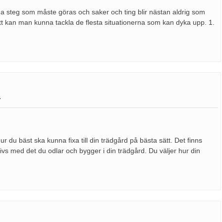
ga steg som måste göras och saker och ting blir nästan aldrig som
tt kan man kunna tackla de flesta situationerna som kan dyka upp. 1.
r
u bäst ska kunna fixa till din trädgård på bästa sätt. Det finns
rivs med det du odlar och bygger i din trädgård. Du väljer hur din