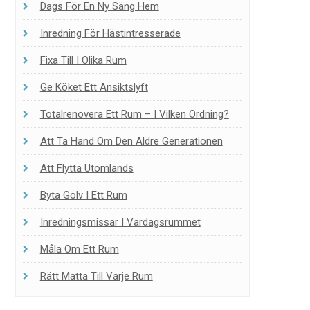
Dags För En Ny Säng Hem
Inredning För Hästintresserade
Fixa Till I Olika Rum
Ge Köket Ett Ansiktslyft
Totalrenovera Ett Rum – I Vilken Ordning?
Att Ta Hand Om Den Äldre Generationen
Att Flytta Utomlands
Byta Golv I Ett Rum
Inredningsmissar I Vardagsrummet
Måla Om Ett Rum
Rätt Matta Till Varje Rum