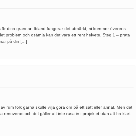
s är dina grannar. Ibland fungerar det utmärkt, ni kommer överens
t problem och osämja kan det vara ett rent helvete. Steg 1 – prata
ar på din […]
av rum folk gärna skulle vilja göra om på ett sätt eller annat. Men det
renoveras och det gäller att inte rusa in i projektet utan att ha klart