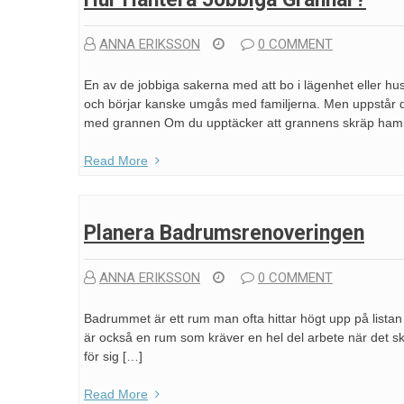
ANNA ERIKSSON
0 COMMENT
En av de jobbiga sakerna med att bo i lägenhet eller hu
och börjar kanske umgås med familjerna. Men uppstår de
med grannen Om du upptäcker att grannens skräp hamn
Read More
Planera Badrumsrenoveringen
ANNA ERIKSSON
0 COMMENT
Badrummet är ett rum man ofta hittar högt upp på listan 
är också en rum som kräver en hel del arbete när det ska 
för sig […]
Read More