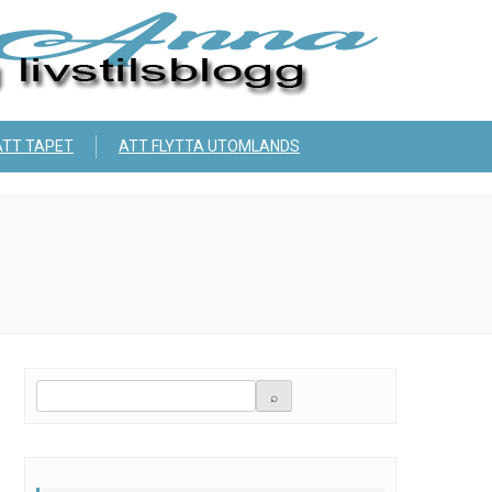
ÄTT TAPET
ATT FLYTTA UTOMLANDS