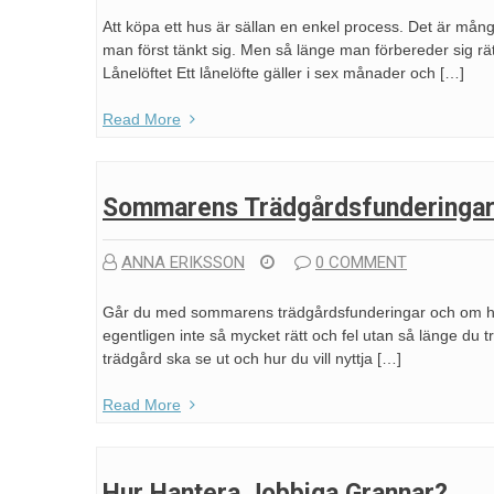
Att köpa ett hus är sällan en enkel process. Det är mån
man först tänkt sig. Men så länge man förbereder sig rä
Lånelöftet Ett lånelöfte gäller i sex månader och […]
Read More
Sommarens Trädgårdsfunderinga
ANNA ERIKSSON
0 COMMENT
Går du med sommarens trädgårdsfunderingar och om hur d
egentligen inte så mycket rätt och fel utan så länge du t
trädgård ska se ut och hur du vill nyttja […]
Read More
Hur Hantera Jobbiga Grannar?