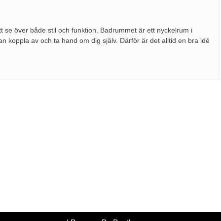
att se över både stil och funktion. Badrummet är ett nyckelrum i
 koppla av och ta hand om dig själv. Därför är det alltid en bra idé