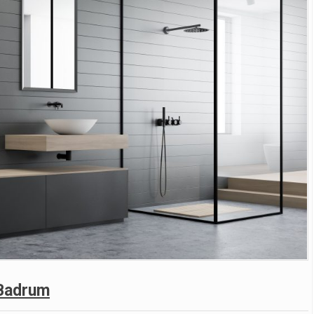
 Badrum