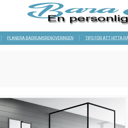
PLANERA BADRUMSRENOVERINGEN
TIPS FÖR ATT HITTA R