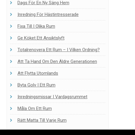
Dags För En Ny Säng Hem
Inredning För Hästintresserade
Fixa Till I Olika Rum
Ge Köket Ett Ansiktslyft
Totalrenovera Ett Rum – I Vilken Ordning?
Att Ta Hand Om Den Äldre Generationen
Att Flytta Utomlands
Byta Golv I Ett Rum
Inredningsmissar I Vardagsrummet
Måla Om Ett Rum
Rätt Matta Till Varje Rum