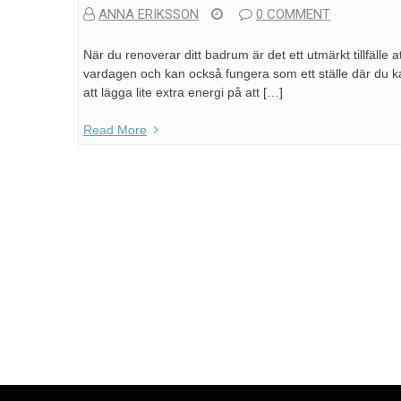
ANNA ERIKSSON
0 COMMENT
När du renoverar ditt badrum är det ett utmärkt tillfälle 
vardagen och kan också fungera som ett ställe där du kan
att lägga lite extra energi på att […]
Read More