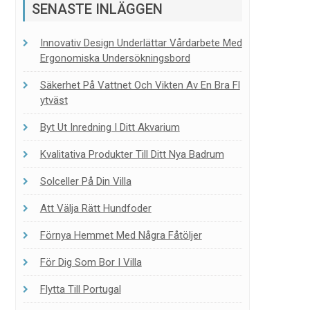
SENASTE INLÄGGEN
Innovativ Design Underlättar Vårdarbete Med
Ergonomiska Undersökningsbord
Säkerhet På Vattnet Och Vikten Av En Bra Fl
Ytväst
Byt Ut Inredning I Ditt Akvarium
Kvalitativa Produkter Till Ditt Nya Badrum
Solceller På Din Villa
Att Välja Rätt Hundfoder
Förnya Hemmet Med Några Fåtöljer
För Dig Som Bor I Villa
Flytta Till Portugal