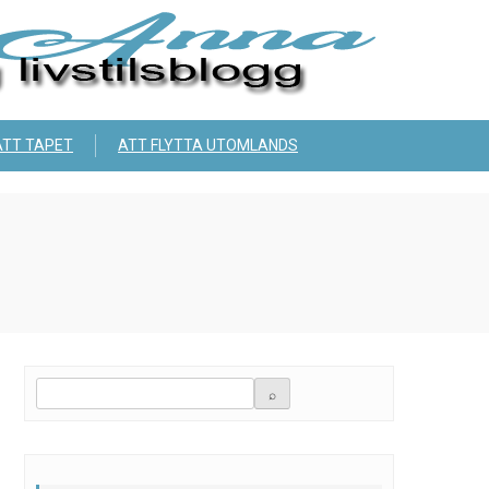
ÄTT TAPET
ATT FLYTTA UTOMLANDS